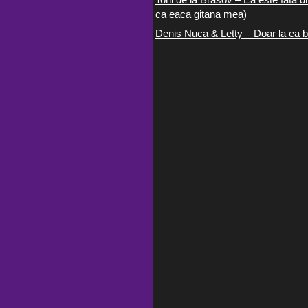
ca eaca gitana mea)
Denis Nuca & Letty – Doar la ea b