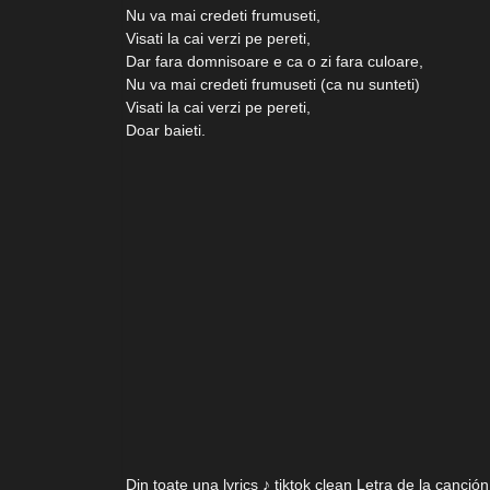
Nu va mai credeti frumuseti,
Visati la cai verzi pe pereti,
Dar fara domnisoare e ca o zi fara culoare,
Nu va mai credeti frumuseti (ca nu sunteti)
Visati la cai verzi pe pereti,
Doar baieti.
Din toate una lyrics ♪ tiktok clean Letra de la canció