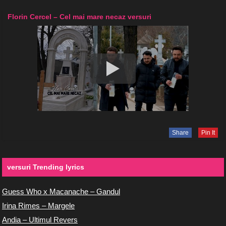
Florin Cercel – Cel mai mare necaz versuri
Share
Pin It
versuri Trending lyrics
Guess Who x Macanache – Gandul
Irina Rimes – Margele
Andia – Ultimul Revers