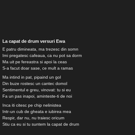
La capat de drum versuri Ewa
E patru dimineata, ma trezesc din somn
Imi pregatesc cafeaua, ca nu pot sa dorm
Ma uit pe fereastra si apoi la ceas
S-a facut doar sase, ce mult a ramas
Ma intind in pat, pipaind un gol
Din buze rostesc un cantec domol
Sentimentul e greu, vinovat: tu si eu
Fa un pas inapoi, aminteste-ti de noi
Inca iti citesc pe chip nelinistea
Intr-un cub de gheata e iubirea mea
Respir, dar nu, nu traiesc oricum
Stiu ca eu si tu suntem la capat de drum