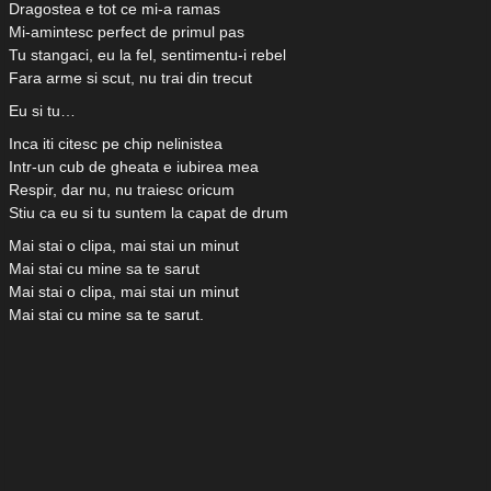
Dragostea e tot ce mi-a ramas
Mi-amintesc perfect de primul pas
Tu stangaci, eu la fel, sentimentu-i rebel
Fara arme si scut, nu trai din trecut
Eu si tu…
Inca iti citesc pe chip nelinistea
Intr-un cub de gheata e iubirea mea
Respir, dar nu, nu traiesc oricum
Stiu ca eu si tu suntem la capat de drum
Mai stai o clipa, mai stai un minut
Mai stai cu mine sa te sarut
Mai stai o clipa, mai stai un minut
Mai stai cu mine sa te sarut.