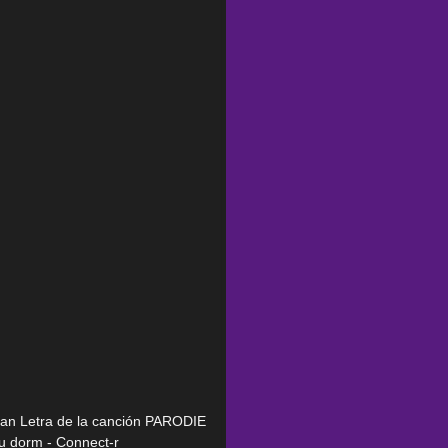
lean Letra de la canción PARODIE
u dorm - Connect-r