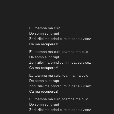
Eu toamna ma culc
De somn sunt rupt
Zorii zilei ma prind cum in pat eu visez
Ca ma recuperez!
Eu toamna ma culc, toamna ma culc
De somn sunt rupt
Zorii zilei ma prind cum in pat eu visez
Ca ma recuperez!
Eu toamna ma culc, toamna ma culc
De somn sunt rupt
Zorii zilei ma prind cum in pat eu visez
Ca ma recuperez!
Eu toamna ma culc, toamna ma culc
De somn sunt rupt
Zorii zilei ma prind cum in pat eu visez