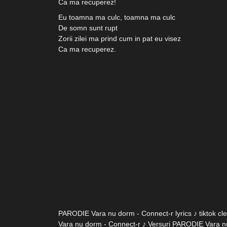
Ca ma recuperez!
Eu toamna ma culc, toamna ma culc
De somn sunt rupt
Zorii zilei ma prind cum in pat eu visez
Ca ma recuperez.
PARODIE Vara nu dorm - Connect-r lyrics ♪ tiktok c
Vara nu dorm - Connect-r ♪ Versuri PARODIE Vara n