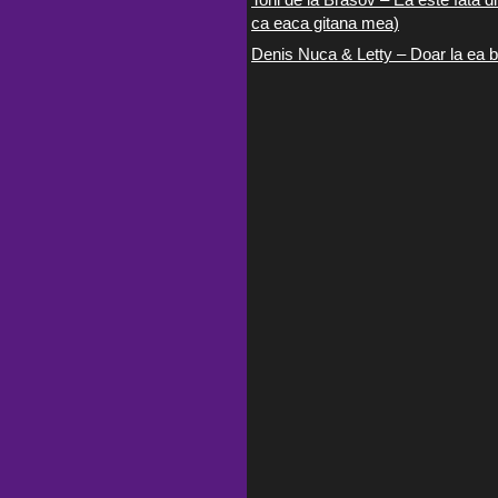
ca eaca gitana mea)
Denis Nuca & Letty – Doar la ea b