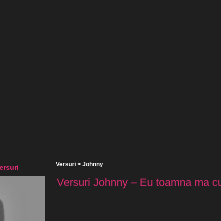
Versuri
>
Johnny
ersuri
Versuri Johnny – Eu toamna ma cul