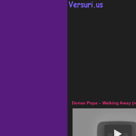
Dorian Popa – Walking Away (r