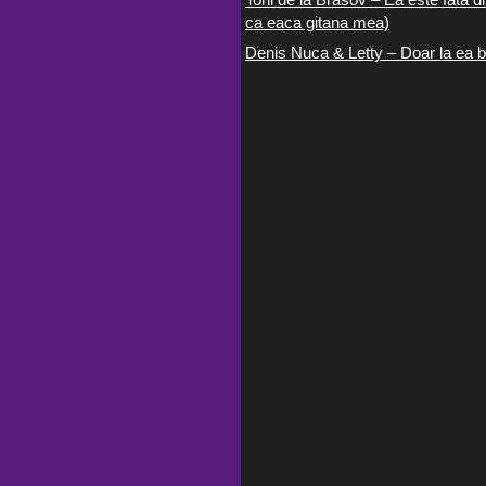
ca eaca gitana mea)
Denis Nuca & Letty – Doar la ea b