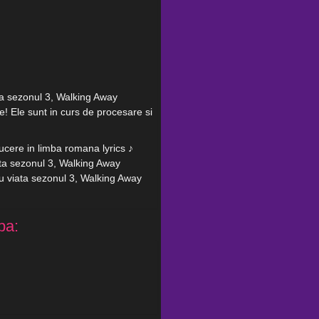
ta sezonul 3, Walking Away
e! Ele sunt in curs de procesare si
ucere in limba romana lyrics ♪
ata sezonul 3, Walking Away
cu viata sezonul 3, Walking Away
pa: