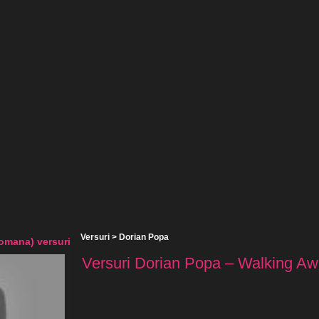
Versuri
>
Dorian Popa
omana) versuri
Versuri Dorian Popa – Walking Awa