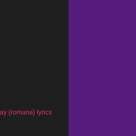
y (romana) lyrics