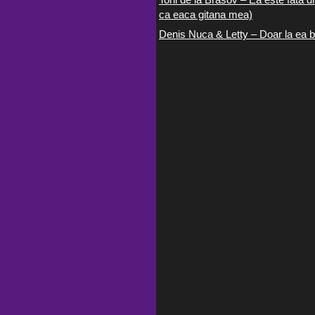
ca eaca gitana mea)
Denis Nuca & Letty – Doar la ea b