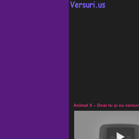
Animal X – Doar tu şi eu versur