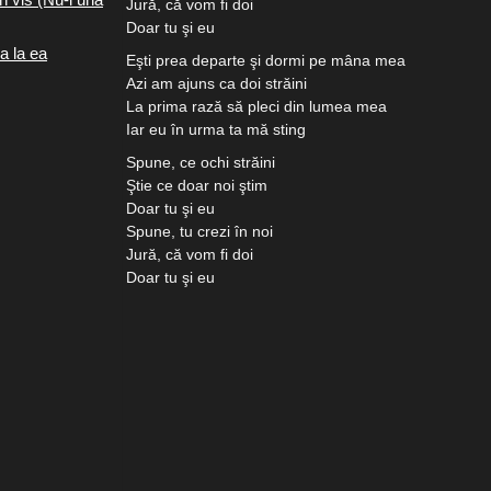
Jură, că vom fi doi
Doar tu şi eu
a la ea
Eşti prea departe şi dormi pe mâna mea
Azi am ajuns ca doi străini
La prima rază să pleci din lumea mea
Iar eu în urma ta mă sting
Spune, ce ochi străini
Ştie ce doar noi ştim
Doar tu şi eu
Spune, tu crezi în noi
Jură, că vom fi doi
Doar tu şi eu