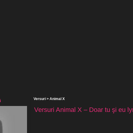
Versuri
>
Animal X
i
Versuri Animal X – Doar tu şi eu ly