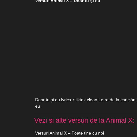
Versuri Animal X – Doar tu şi eu
Doar tu şi eu lyrics ♪ tiktok clean Letra de la canción
eu
Vezi si alte versuri de la Animal X:
Versuri Animal X – Poate tine cu noi