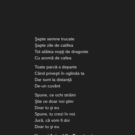
Şapte semne trucate
Şapte zile de catifea
Tot atâtea nopţi de dragoste
Cu aromă de cafea
Toate parcă-s departe
Când priveşti în oglinda ta
Dar sunt la distanţă
De-un cuvânt
Spune, ce ochi străini
Ştie ce doar noi ştim
Doar tu şi eu
Spune, tu crezi în noi
Jură, că vom fi doi
Doar tu şi eu.