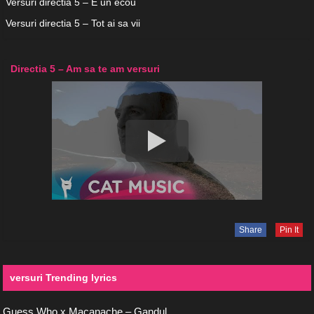
Versuri directia 5 – E un ecou
Versuri directia 5 – Tot ai sa vii
Directia 5 – Am sa te am versuri
Share
Pin It
versuri Trending lyrics
Guess Who x Macanache – Gandul