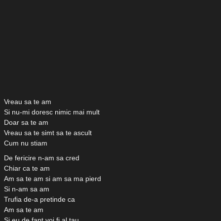
Vreau sa te am
Si nu-mi doresc nimic mai mult
Doar sa te am
Vreau sa te simt sa te ascult
Cum nu stiam
De fericire n-am sa cred
Chiar ca te am
Am sa te am si am sa ma pierd
Si n-am sa am
Trufia de-a pretinde ca
Am sa te am
Si eu de fapt voi fi al tau