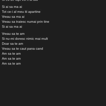
Si ai sa ma ai
Tot ce-i al meu iti apartine
Vreau sa ma ai
Vreau sa traiesc numai prin tine
Si ai sa ma ai
Vreau sa te am
Si nu-mi doresc nimic mai mult
Doar sa te am
Vreau sa te caut pana cand
Am sa te am
Am sa te am
Am sa te am