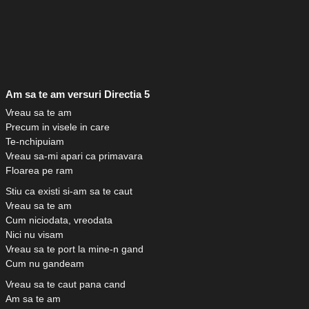
Am sa te am versuri Directia 5
Vreau sa te am
Precum in visele in care
Te-nchipuiam
Vreau sa-mi apari ca primavara
Floarea pe ram
Stiu ca existi si-am sa te caut
Vreau sa te am
Cum niciodata, vreodata
Nici nu visam
Vreau sa te port la mine-n gand
Cum nu gandeam
Vreau sa te caut pana cand
Am sa te am