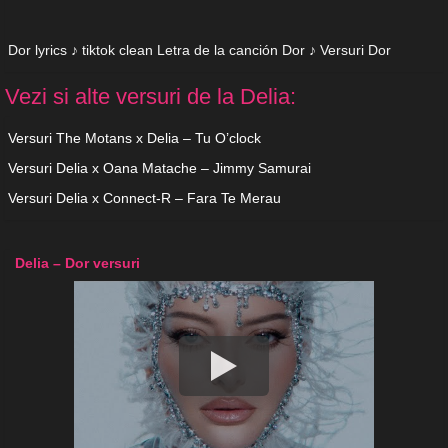
Dor lyrics ♪ tiktok clean Letra de la canción Dor ♪ Versuri Dor
Vezi si alte versuri de la Delia:
Versuri The Motans x Delia – Tu O’clock
Versuri Delia x Oana Matache – Jimmy Samurai
Versuri Delia x Connect-R – Fara Te Merau
Delia – Dor versuri