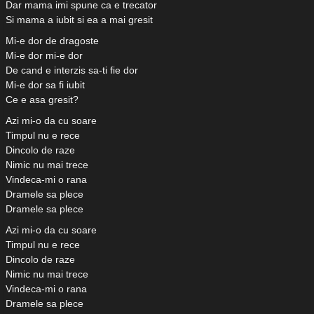
Dar mama imi spune ca e trecator
Si mama a iubit si ea a mai gresit
Mi-e dor de dragoste
Mi-e dor mi-e dor
De cand e interzis sa-ti fie dor
Mi-e dor sa fi iubit
Ce e asa gresit?
Azi mi-o da cu soare
Timpul nu e rece
Dincolo de raze
Nimic nu mai trece
Vindeca-mi o rana
Dramele sa plece
Dramele sa plece
Azi mi-o da cu soare
Timpul nu e rece
Dincolo de raze
Nimic nu mai trece
Vindeca-mi o rana
Dramele sa plece