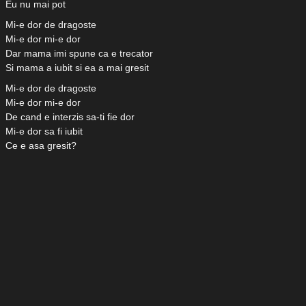
Eu nu mai pot
Mi-e dor de dragoste
Mi-e dor mi-e dor
Dar mama imi spune ca e trecator
Si mama a iubit si ea a mai gresit
Mi-e dor de dragoste
Mi-e dor mi-e dor
De cand e interzis sa-ti fie dor
Mi-e dor sa fi iubit
Ce e asa gresit?