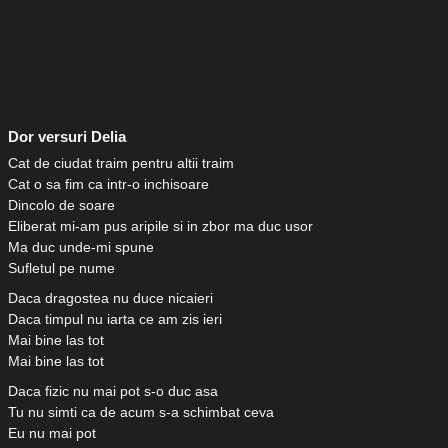
Dor versuri Delia
Cat de ciudat traim pentru altii traim
Cat o sa fim ca intr-o inchisoare
Dincolo de soare
Eliberat mi-am pus aripile si in zbor ma duc usor
Ma duc unde-mi spune
Sufletul pe nume
Daca dragostea nu duce nicaieri
Daca timpul nu iarta ce am zis ieri
Mai bine las tot
Mai bine las tot
Daca fizic nu mai pot s-o duc asa
Tu nu simti ca de acum s-a schimbat ceva
Eu nu mai pot