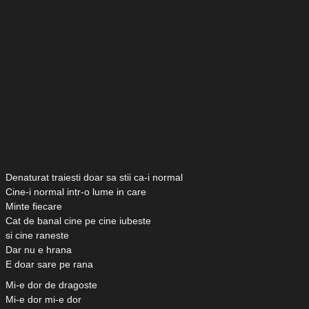
Denaturat traiesti doar sa stii ca-i normal
Cine-i normal intr-o lume in care
Minte fiecare
Cat de banal cine pe cine iubeste
si cine raneste
Dar nu e hrana
E doar sare pe rana
Mi-e dor de dragoste
Mi-e dor mi-e dor