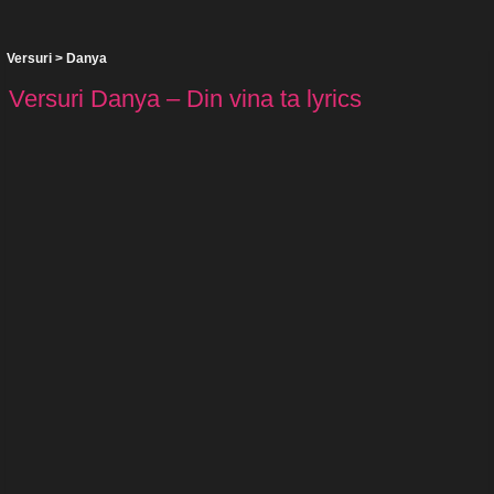
Versuri
>
Danya
Versuri Danya – Din vina ta lyrics