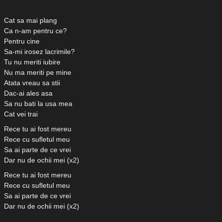
Cat sa mai plang
Ca n-am pentru ce?
Pentru cine
Sa-mi irosez lacrimile?
Tu nu meriti iubire
Nu ma meriti pe mine
Atata vreau sa stii
Dac-ai ales asa
Sa nu bati la usa mea
Cat vei trai
Rece tu ai fost mereu
Rece cu sufletul meu
Sa ai parte de ce vrei
Dar nu de ochii mei (x2)
Rece tu ai fost mereu
Rece cu sufletul meu
Sa ai parte de ce vrei
Dar nu de ochii mei (x2)