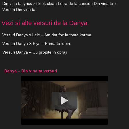
Din vina ta lyrics ♪ tiktok clean Letra de la canción Din vina ta ♪
Versuri Din vina ta
Vezi si alte versuri de la Danya:
Versuri Danya x Lele – Am dat foc la toata karma
Versuri Danya X Elys – Prima ta iubire
Versuri Danya – Cu gropite in obraji
Danya – Din vina ta versuri