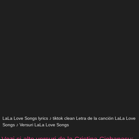
LaLa Love Songs lyrics ♪ tiktok clean Letra de la canción LaLa Love
Songs ♪ Versuri LaLa Love Songs