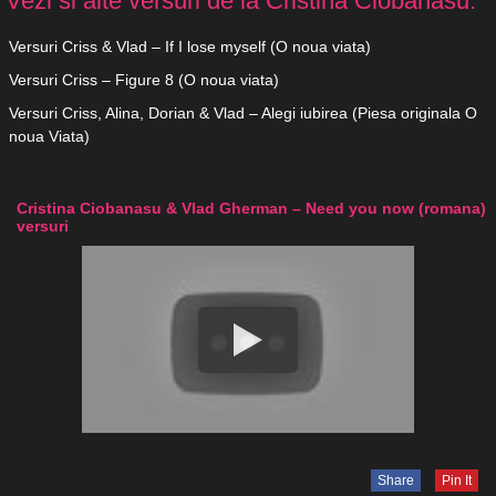
Vezi si alte versuri de la Cristina Ciobanasu:
Versuri Criss & Vlad – If I lose myself (O noua viata)
Versuri Criss – Figure 8 (O noua viata)
Versuri Criss, Alina, Dorian & Vlad – Alegi iubirea (Piesa originala O
noua Viata)
Cristina Ciobanasu & Vlad Gherman – Need you now (romana)
versuri
Share
Pin It