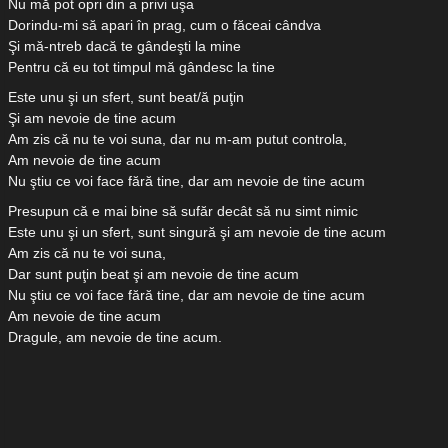
Nu mă pot opri din a privi uşa
Dorindu-mi să apari în prag, cum o făceai cândva
Şi mă-ntreb dacă te gândeşti la mine
Pentru că eu tot timpul mă gândesc la tine
Este unu şi un sfert, sunt beat/ă puţin
Şi am nevoie de tine acum
Am zis că nu te voi suna, dar nu m-am putut controla,
Am nevoie de tine acum
Nu ştiu ce voi face fără tine, dar am nevoie de tine acum
Presupun că e mai bine să sufăr decât să nu simt nimic
Este unu şi un sfert, sunt singură şi am nevoie de tine acum
Am zis că nu te voi suna,
Dar sunt puţin beat şi am nevoie de tine acum
Nu ştiu ce voi face fără tine, dar am nevoie de tine acum
Am nevoie de tine acum
Dragule, am nevoie de tine acum.