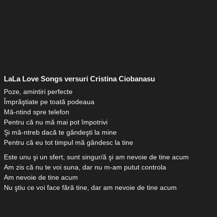
LaLa Love Songs versuri Cristina Ciobanasu
Poze, amintiri perfecte
Împrăştiate pe toată podeaua
Mă-ntind spre telefon
Pentru că nu mă mai pot împotrivi
Şi mă-ntreb dacă te gândeşti la mine
Pentru că eu tot timpul mă gândesc la tine
Este unu şi un sfert, sunt singur/ă şi am nevoie de tine acum
Am zis că nu te voi suna, dar nu m-am putut controla
Am nevoie de tine acum
Nu ştiu ce voi face fără tine, dar am nevoie de tine acum