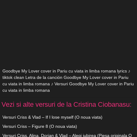
Goodbye My Lover cover in Pariu cu viata in limba romana lyrics ♪
tiktok clean Letra de la canción Goodbye My Lover cover in Pariu
cu viata in limba romana ♪ Versuri Goodbye My Lover cover in Pariu
cu viata in limba romana
Vezi si alte versuri de la Cristina Ciobanasu:
Versuri Criss & Vlad – If I lose myself (O noua viata)
Versuri Criss – Figure 8 (O noua viata)
Versuri Criss, Alina, Dorian & Vlad – Alegi iubirea (Piesa originala O