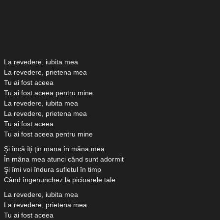
La revedere, iubita mea
La revedere, prietena mea
Tu ai fost aceea
Tu ai fost aceea pentru mine
La revedere, iubita mea
La revedere, prietena mea
Tu ai fost aceea
Tu ai fost aceea pentru mine
Şi încă îţi ţin mana în mâna mea.
În mâna mea atunci când sunt adormit
Şi îmi voi îndura sufletul în timp
Când îngenunchez la picioarele tale
La revedere, iubita mea
La revedere, prietena mea
Tu ai fost aceea