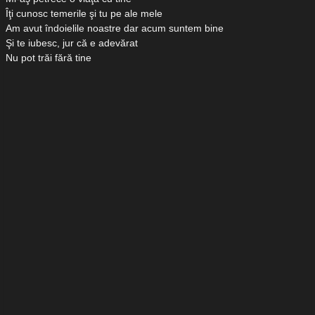
Îţi cunosc temerile şi tu pe ale mele
Am avut îndoielile noastre dar acum suntem bine
Şi te iubesc, jur că e adevărat
Nu pot trăi fără tine