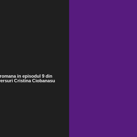
 romana in episodul 9 din
" versuri Cristina Ciobanasu