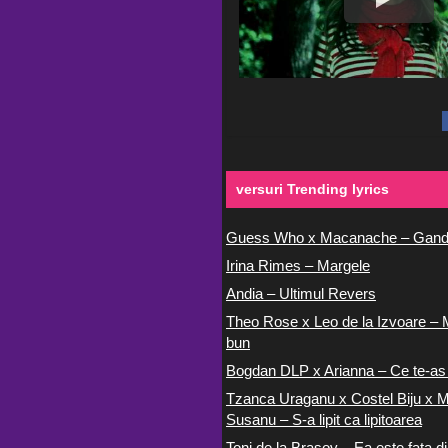
versuri Trending lyrics
Guess Who x Macanache – Gand
Irina Rimes – Margele
Andia – Ultimul Revers
Theo Rose x Leo de la Izvoare – 
bun
Bogdan DLP x Arianna – Ce te-as
Tzanca Uraganu x Costel Biju x M
Susanu – S-a lipit ca lipitoarea
Toni de la Brasov – Ea este fata di