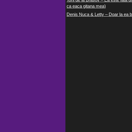
ca eaca gitana mea)
Denis Nuca & Letty – Doar la ea b