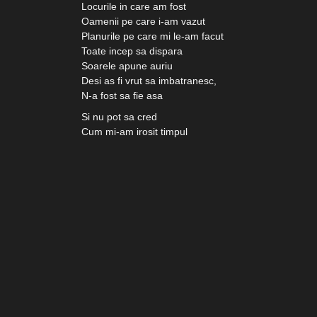
Locurile in care am fost
Oamenii pe care i-am vazut
Planurile pe care mi le-am facut
Toate incep sa dispara
Soarele apune auriu
Desi as fi vrut sa imbatranesc,
N-a fost sa fie asa
Si nu pot sa cred
Cum mi-am irosit timpul