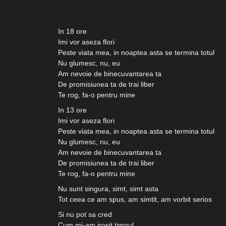
In 18 ore
Imi vor aseza flori
Peste viata mea, in noaptea asta se termina totul
Nu glumesc, nu, eu
Am nevoie de binecuvantarea ta
De promisiunea ta de trai liber
Te rog, fa-o pentru mine
In 13 ore
Imi vor aseza flori
Peste viata mea, in noaptea asta se termina totul
Nu glumesc, nu, eu
Am nevoie de binecuvantarea ta
De promisiunea ta de trai liber
Te rog, fa-o pentru mine
Nu sunt singura, simt, simt asta
Tot ceea ce am spus, am simtit, am vorbit serios
Si nu pot sa cred
Cum mi-am irosit timpul