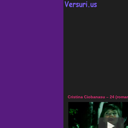
Cristina Ciobanasu – 24 (roman