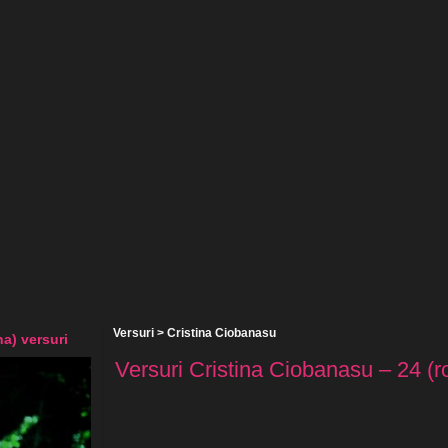
Versuri
>
Cristina Ciobanasu
a) versuri
Versuri Cristina Ciobanasu – 24 (r