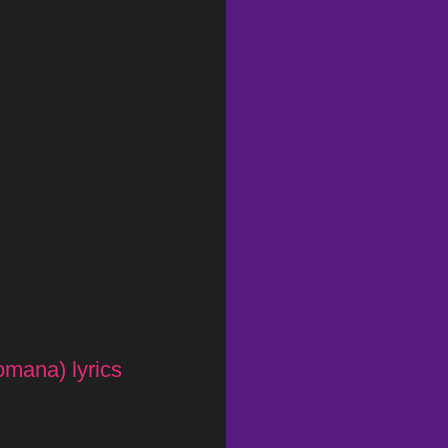
omana) lyrics