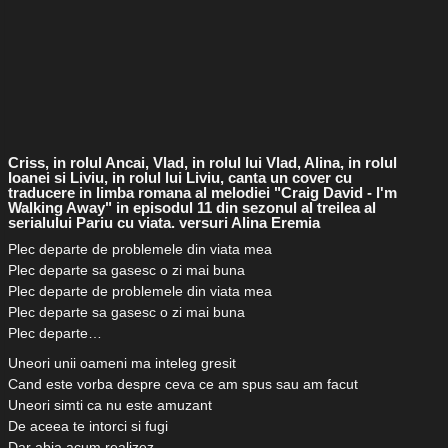
Criss, in rolul Ancai, Vlad, in rolul lui Vlad, Alina, in rolul
Ioanei si Liviu, in rolul lui Liviu, canta un cover cu
traducere in limba romana al melodiei "Craig David - I'm
Walking Away" in episodul 11 din sezonul al treilea al
serialului Pariu cu viata. versuri Alina Eremia
Plec departe de problemele din viata mea
Plec departe sa gasesc o zi mai buna
Plec departe de problemele din viata mea
Plec departe sa gasesc o zi mai buna
Plec departe…
Uneori unii oameni ma inteleg gresit
Cand este vorba despre ceva ce am spus sau am facut
Uneori simti ca nu este amuzant
De aceea te intorci si fugi
Dar abia acum realizez