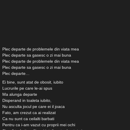
Plec departe de problemele din viata mea
Plec departe sa gasesc o zi mai buna
Plec departe de problemele din viata mea
Plec departe sa gasesc o zi mai buna
Plec departe…
Ei bine, sunt atat de obosit, iubito
Lucrurile pe care le-ai spus
Ma alunga departe
Disperand in toaleta iubito,
Nu asculta jocul pe care ei il joaca
Fato, am crezut ca ai realizat
Ca nu sunt ca ceilalti barbati
Pentru ca i-am vazut cu proprii mei ochi