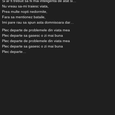
Si ar fi trebuit sa fii mai inteligenta de atat si…
Nu vreau sa-mi traiesc viata,
Prea multe nopti nedormite,
Fara sa mentionez bataile,
Imi pare rau sa spun asta domnisoara dar…
Plec departe de problemele din viata mea
Plec departe sa gasesc o zi mai buna
Plec departe de problemele din viata mea
Plec departe sa gasesc o zi mai buna
Plec departe…