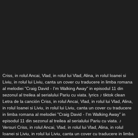
Criss, in rolul Ancai, Vlad, in rolul lui Vlad, Alina, in rolul Ioanei si
Liviu, in rolul lui Liviu, canta un cover cu traducere in limba romana
al melodiei "Craig David - I'm Walking Away" in episodul 11 din
sezonul al treilea al serialului Pariu cu viata. lyrics ♪ tiktok clean
Letra de la canción Criss, in rolul Ancai, Vlad, in rolul lui Vlad, Alina,
in rolul Ioanei si Liviu, in rolul lui Liviu, canta un cover cu traducere
in limba romana al melodiei "Craig David - I'm Walking Away" in
episodul 11 din sezonul al treilea al serialului Pariu cu viata. ♪
Versuri Criss, in rolul Ancai, Vlad, in rolul lui Vlad, Alina, in rolul
Ioanei si Liviu, in rolul lui Liviu, canta un cover cu traducere in limba