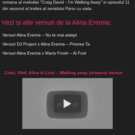
romana al melodiei "Craig David - I'm Walking Away" in episodul 11
din sezonul al treilea al serialului Pariu cu viata.
Vezi si alte versuri de la Alina Eremia:
Versuri Alina Eremia – Nu te mai astept
Versuri DJ Project x Alina Eremia – Privirea Ta
Versuri Alina Eremia x Mario Fresh – Ai Fost
Criss, Vlad, Alina & Liviu – Walking away (romana) versuri