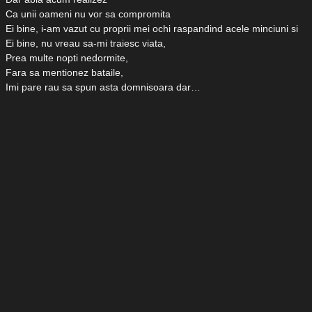
Ca unii oameni nu vor sa compromita
Ei bine, i-am vazut cu proprii mei ochi raspandind acele minciuni si
Ei bine, nu vreau sa-mi traiesc viata,
Prea multe nopti nedormite,
Fara sa mentionez bataile,
Imi pare rau sa spun asta domnisoara dar…