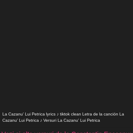
La Cazanu' Lui Petrica lyrics ♪ tiktok clean Letra de la canción La
Cazanu' Lui Petrica ♪ Versuri La Cazanu' Lui Petrica