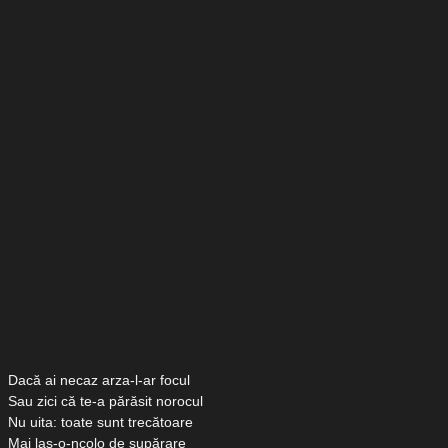
Dacă ai necaz arza-l-ar focul
Sau zici că te-a părăsit norocul
Nu uita: toate sunt trecătoare
Mai las-o-ncolo de supărare