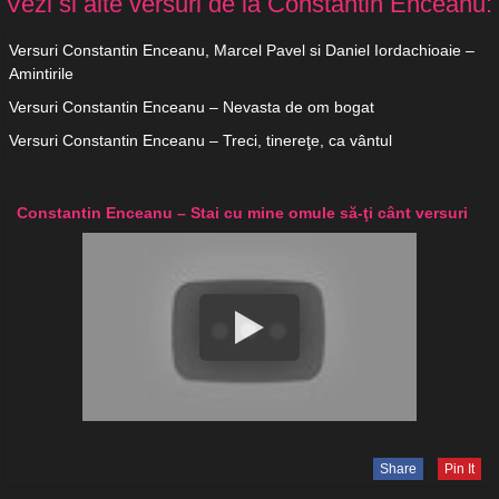
Vezi si alte versuri de la Constantin Enceanu:
Versuri Constantin Enceanu, Marcel Pavel si Daniel Iordachioaie –
Amintirile
Versuri Constantin Enceanu – Nevasta de om bogat
Versuri Constantin Enceanu – Treci, tinereţe, ca vântul
Constantin Enceanu – Stai cu mine omule să-ţi cânt versuri
Share
Pin It