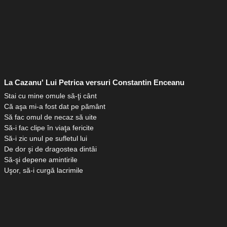
La Cazanu' Lui Petrica versuri Constantin Enceanu
Stai cu mine omule să-ţi cânt
Că aşa mi-a fost dat pe pământ
Să fac omul de necaz să uite
Să-i fac clipe în viaţa fericite
Să-i zic unul pe sufletul lui
De dor şi de dragostea dintâi
Să-şi depene amintirile
Uşor, să-i curgă lacrimile