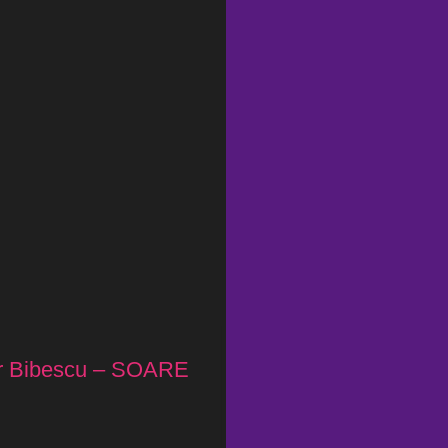
ier Bibescu – SOARE