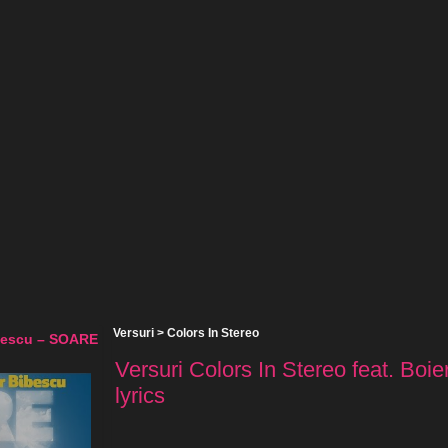
Versuri
>
Colors In Stereo
ibescu – SOARE
Versuri Colors In Stereo feat. Bo
lyrics