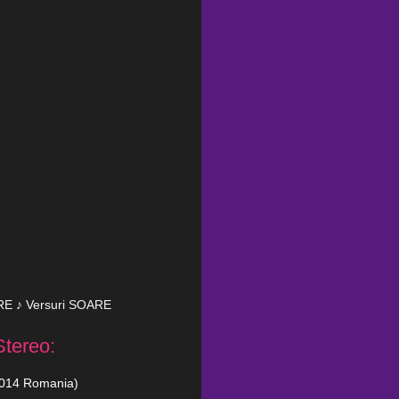
ARE ♪ Versuri SOARE
Stereo:
 2014 Romania)