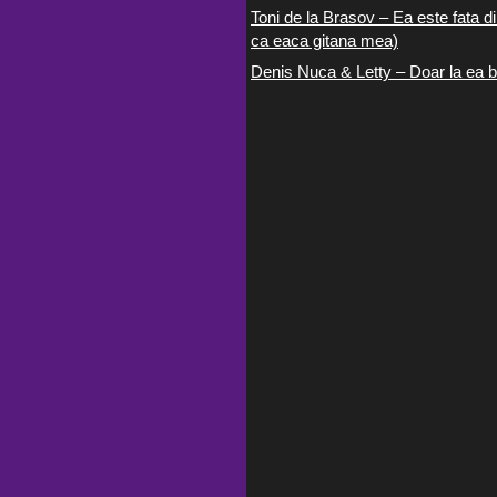
Toni de la Brasov – Ea este fata di
ca eaca gitana mea)
Denis Nuca & Letty – Doar la ea b