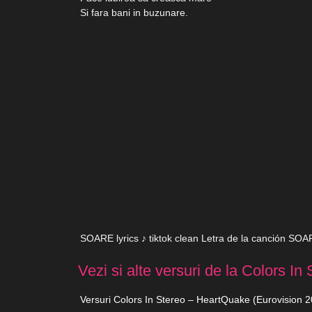
Si fara bani in buzunare.
SOARE lyrics ♪ tiktok clean Letra de la canción SO
Vezi si alte versuri de la Colors In 
Versuri Colors In Stereo – HeartQuake (Eurovision