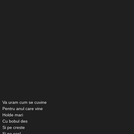
Va uram cum se cuvine
Pentru anul care vine
Holde mari
Cu bobul des
Si pe creste
Si pe ses!