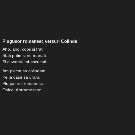
Plugusor romanesc versuri Colinde
Aho, aho, copii si frati,
Stati putin si nu manati
Si cuvantul mi-ascultati:
Am plecat sa colindam
Pe la case sa uram,
Plugusorul romanesc
Obiceiul stramosesc.