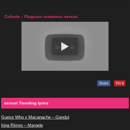
Colinde – Plugusor romanesc versuri
Share
Pin It
versuri Trending lyrics
Guess Who x Macanache – Gandul
Irina Rimes – Margele