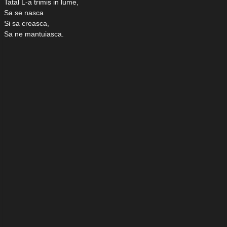
Tatal L-a trimis in lume,
Sa se nasca
Si sa creasca,
Sa ne mantuiasca.