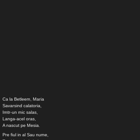
Ca la Betleem, Maria
Savarsind calatoria,
Imtr-un mic salas,
Langa-acel oras,
A nascut pe Mesia.
Pre fiul in al Sau nume,