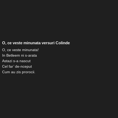
O, ce veste minunata versuri Colinde
O, ce veste minunata!
In Betleem ni s-arata
Astazi s-a nascut
Cel far’ de-nceput
Cum au zis prorocii.