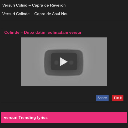
Versuri Colind – Capra de Revelion
Versuri Colinde – Capra de Anul Nou
Colinde – Dupa datini colinadam versuri
Share
Pin It
versuri Trending lyrics