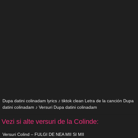
Dupa datini colinadam lyrics ♪ tiktok clean Letra de la canción Dupa
datini colinadam ♪ Versuri Dupa datini colinadam
Vezi si alte versuri de la Colinde:
Versuri Colind – FULGI DE NEA MII SI MII