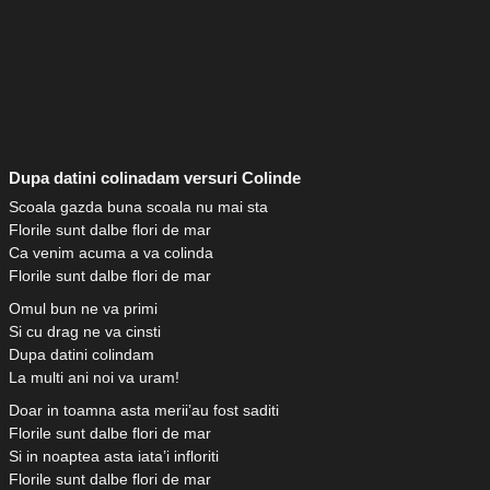
Dupa datini colinadam versuri Colinde
Scoala gazda buna scoala nu mai sta
Florile sunt dalbe flori de mar
Ca venim acuma a va colinda
Florile sunt dalbe flori de mar
Omul bun ne va primi
Si cu drag ne va cinsti
Dupa datini colindam
La multi ani noi va uram!
Doar in toamna asta merii’au fost saditi
Florile sunt dalbe flori de mar
Si in noaptea asta iata’i infloriti
Florile sunt dalbe flori de mar