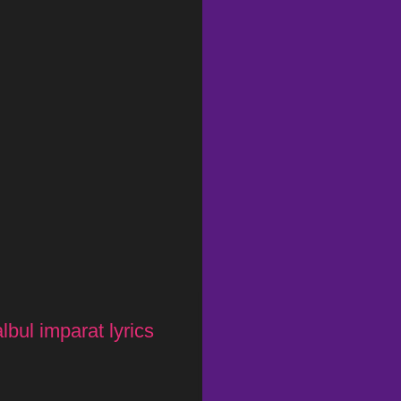
lbul imparat lyrics