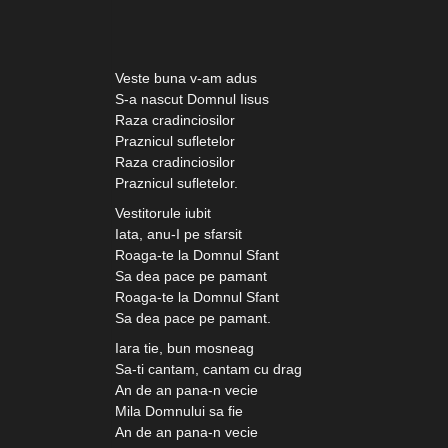
Veste buna v-am adus
S-a nascut Domnul Iisus
Raza cradinciosilor
Praznicul sufletelor
Raza cradinciosilor
Praznicul sufletelor.
Vestitorule iubit
Iata, anu-I pe sfarsit
Roaga-te la Domnul Sfant
Sa dea pace pe pamant
Roaga-te la Domnul Sfant
Sa dea pace pe pamant.
Iara tie, bun mosneag
Sa-ti cantam, cantam cu drag
An de an pana-n vecie
Mila Domnului sa fie
An de an pana-n vecie