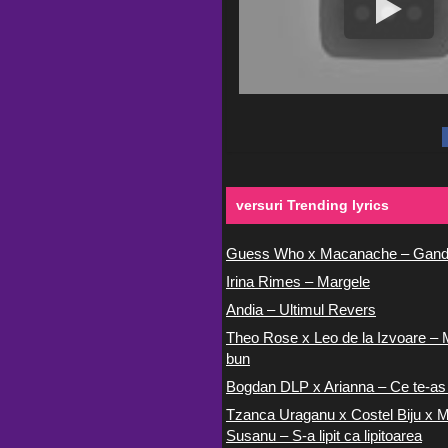
versuri Trending lyrics
Guess Who x Macanache – Gand
Irina Rimes – Margele
Andia – Ultimul Revers
Theo Rose x Leo de la Izvoare – 
bun
Bogdan DLP x Arianna – Ce te-as
Tzanca Uraganu x Costel Biju x M
Susanu – S-a lipit ca lipitoarea