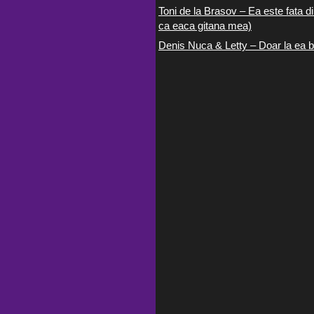
Toni de la Brasov – Ea este fata di
ca eaca gitana mea)
Denis Nuca & Letty – Doar la ea b