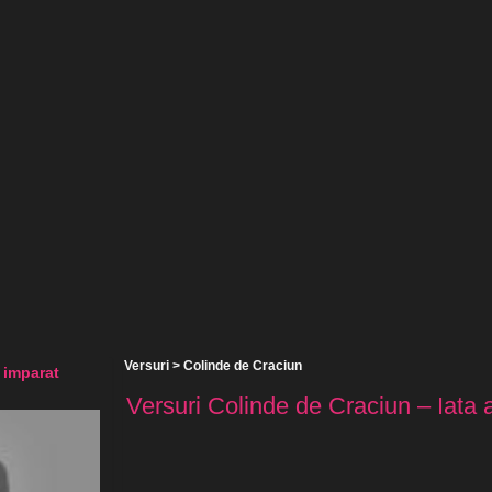
Versuri
>
Colinde de Craciun
 imparat
Versuri Colinde de Craciun – Iata a