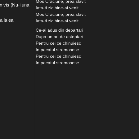
Mos Craciune, prea slavit
n vis (Nu-i una
Iata-ti zic bine-ai venit
Mos Craciune, prea slavit
a la ea
Iata-ti zic bine-ai venit
Ce-ai adus din departari
Dupa un an de asteptari
Pentru cei ce chinuiesc
In pacatul stramosesc
Pentru cei ce chinuiesc
In pacatul stramosesc.