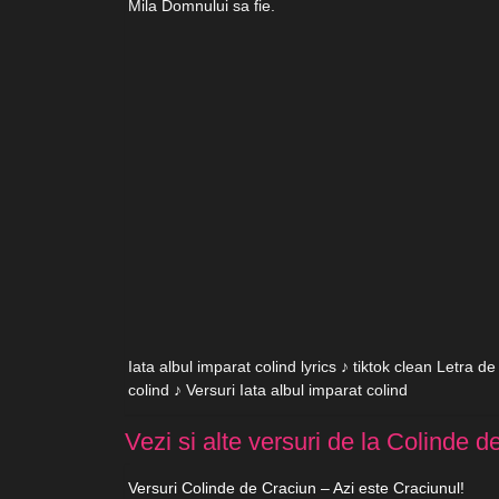
Mila Domnului sa fie.
Iata albul imparat colind lyrics ♪ tiktok clean Letra d
colind ♪ Versuri Iata albul imparat colind
Vezi si alte versuri de la Colinde d
Versuri Colinde de Craciun – Azi este Craciunul!