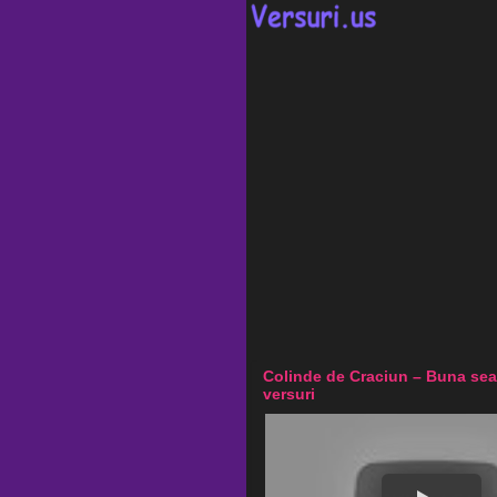
Colinde de Craciun – Buna sea
versuri