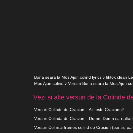
Buna seara la Mos Ajun colind lyrics ♪ tiktok clean L
Mos Ajun colind ♪ Versuri Buna seara la Mos Ajun co
Vezi si alte versuri de la Colinde d
Versuri Colinde de Craciun – Azi este Craciunul!
Versuri Colinda de Craciun – Domn, Domn sa-nalta
Versuri Cel mai frumos colind de Craciun (pentru par