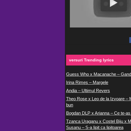
versuri Trending lyrics
Guess Who x Macanache – Gand
Irina Rimes – Margele
Andia – Ultimul Revers
Theo Rose x Leo de la Izvoare – 
bun
Bogdan DLP x Arianna – Ce te-as
Tzanca Uraganu x Costel Biju x M
Susanu – S-a lipit ca lipitoarea