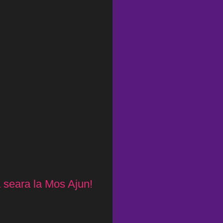
 seara la Mos Ajun!