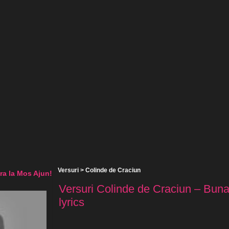
Versuri
>
Colinde de Craciun
ra la Mos Ajun!
Versuri Colinde de Craciun – Buna
lyrics