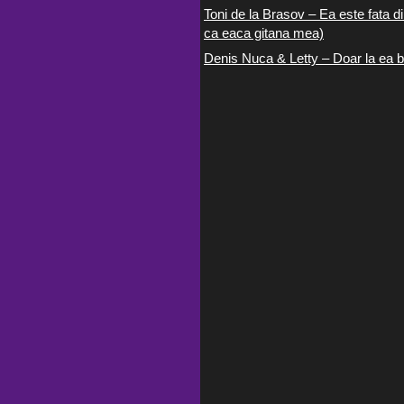
Toni de la Brasov – Ea este fata di
ca eaca gitana mea)
Denis Nuca & Letty – Doar la ea b