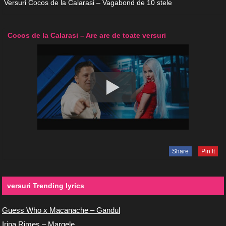
Versuri Cocos de la Calarasi – Vagabond de 10 stele
Cocos de la Calarasi – Are are de toate versuri
Share
Pin It
versuri Trending lyrics
Guess Who x Macanache – Gandul
Irina Rimes – Margele