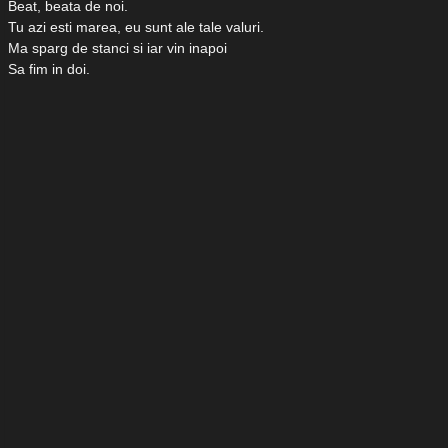
Beat, beata de noi.
Tu azi esti marea, eu sunt ale tale valuri.
Ma sparg de stanci si iar vin inapoi
Sa fim in doi.