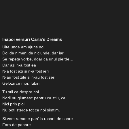
Inapoi versuri Carla's Dreams
Uite unde am ajuns noi,
Doi de nimeni de niciunde, dar iar
Se repeta vorbe, doar ca unul pierde…
Dar azi n-a fost ea
N-a fost azi si n-a fost ieri
N-au fost zile si n-au fost seri
Gelozii ce mor. Iubiri.
Tu stii ca despre noi
Norii nu glumesc pentru ca stiu, ca
Nici prin ploi
Nu poti sterge tot ce noi simtim.
Si vom ramane pan’ la rasarit de soare
Fara de pahare.