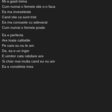
Mi-a gasit inima
Cum numai o femeie stie s-o faca
Ea ma inveseleste
Cand stie ca sunt trist
Ea ma cunoaste cu adevarat
Cum numai o femeie poate
Ea e perfecta
Are toate calitatile
Pe care eu nu le am
Da, ea e un inger
E uimitor cata rabdare are
Si chiar mai multa cand eu nu am
Ea e constiinta mea