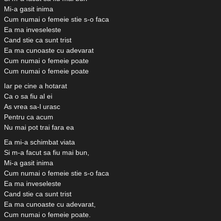
Mi-a gasit inima
Cum numai o femeie stie s-o faca
Ea ma inveseleste
Cand stie ca sunt trist
Ea ma cunoaste cu adevarat
Cum numai o femeie poate
Cum numai o femeie poate
Iar pe cine a hotarat
Ca o sa fiu al ei
As vrea sa-l urasc
Pentru ca acum
Nu mai pot trai fara ea
Ea mi-a schimbat viata
Si m-a facut sa fiu mai bun,
Mi-a gasit inima
Cum numai o femeie stie s-o faca
Ea ma inveseleste
Cand stie ca sunt trist
Ea ma cunoaste cu adevarat,
Cum numai o femeie poate.