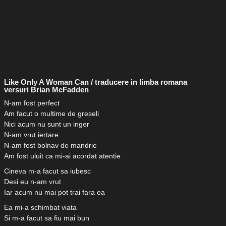
Like Only A Woman Can / traducere in limba romana
versuri Brian McFadden
N-am fost perfect
Am facut o multime de greseli
Nici acum nu sunt un inger
N-am vrut iertare
N-am fost bolnav de mandrie
Am fost uluit ca mi-ai acordat atentie
Cineva m-a facut sa iubesc
Desi eu n-am vrut
Iar acum nu mai pot trai fara ea
Ea mi-a schimbat viata
Si m-a facut sa fiu mai bun