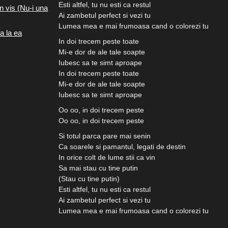
Esti altfel, tu nu esti ca restul
n vis (Nu-i una
Ai zambetul perfect si vezi tu
Lumea mea e mai frumoasa cand o colorezi tu
a la ea
In doi trecem peste toate
Mi-e dor de ale tale soapte
Iubesc sa te simt aproape
In doi trecem peste toate
Mi-e dor de ale tale soapte
Iubesc sa te simt aproape
Oo oo, in doi trecem peste
Oo oo, in doi trecem peste
Si totul parca pare mai senin
Ca soarele si pamantul, legati de destin
In orice colt de lume stii ca vin
Sa mai stau cu tine putin
(Stau cu tine putin)
Esti altfel, tu nu esti ca restul
Ai zambetul perfect si vezi tu
Lumea mea e mai frumoasa cand o colorezi tu