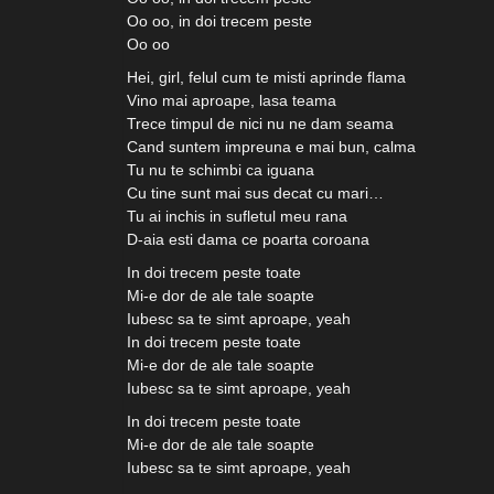
Oo oo, in doi trecem peste
Oo oo
Hei, girl, felul cum te misti aprinde flama
Vino mai aproape, lasa teama
Trece timpul de nici nu ne dam seama
Cand suntem impreuna e mai bun, calma
Tu nu te schimbi ca iguana
Cu tine sunt mai sus decat cu mari…
Tu ai inchis in sufletul meu rana
D-aia esti dama ce poarta coroana
In doi trecem peste toate
Mi-e dor de ale tale soapte
Iubesc sa te simt aproape, yeah
In doi trecem peste toate
Mi-e dor de ale tale soapte
Iubesc sa te simt aproape, yeah
In doi trecem peste toate
Mi-e dor de ale tale soapte
Iubesc sa te simt aproape, yeah