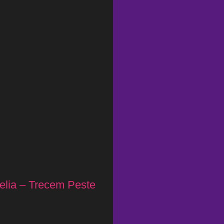
elia – Trecem Peste