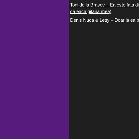
Toni de la Brasov – Ea este fata di
ca eaca gitana mea)
Denis Nuca & Letty – Doar la ea b