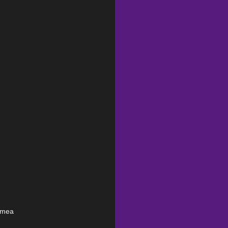
a mea