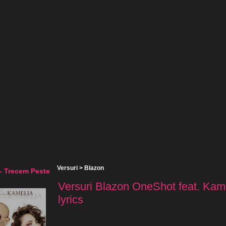
Versuri
>
Blazon
– Trecem Peste
Versuri Blazon OneShot feat. Kam
lyrics