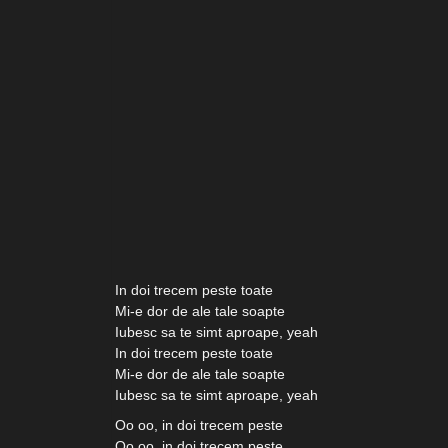
In doi trecem peste toate
Mi-e dor de ale tale soapte
Iubesc sa te simt aproape, yeah
In doi trecem peste toate
Mi-e dor de ale tale soapte
Iubesc sa te simt aproape, yeah
Oo oo, in doi trecem peste
Oo oo, in doi trecem peste