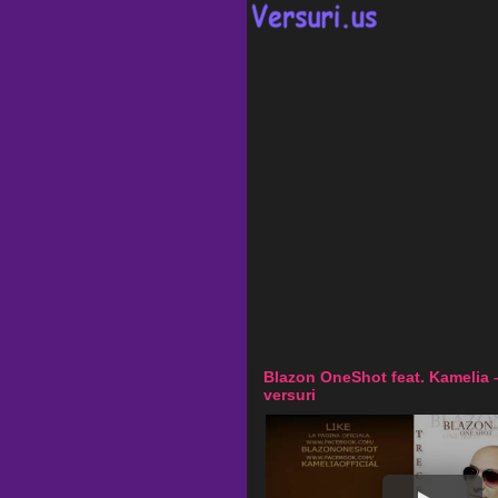
Blazon OneShot feat. Kamelia 
versuri