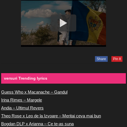
Share
Pin It
versuri Trending lyrics
Guess Who x Macanache – Gandul
Irina Rimes – Margele
Andia – Ultimul Revers
Theo Rose x Leo de la Izvoare – Meritai ceva mai bun
Bogdan DLP x Arianna – Ce te-as suna