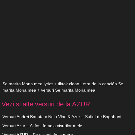
Se marita Mona mea lyrics ♪ tiktok clean Letra de la canción Se
marita Mona mea ♪ Versuri Se marita Mona mea
Vezi si alte versuri de la AZUR:
Versuri Andrei Banuta x Nelu Vlad & Azur – Suflet de Bagabont
Versuri Azur – Ai fost femeia visurilor mele
Versuri AZUR – Pe nisipul de la mare