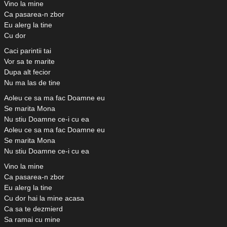
Vino la mine
Ca pasarea-n zbor
Eu alerg la tine
Cu dor
Caci parintii tai
Vor sa te marite
Dupa alt fecior
Nu ma las de tine
Aoleu ce sa ma fac Doamne eu
Se marita Mona
Nu stiu Doamne ce-i cu ea
Aoleu ce sa ma fac Doamne eu
Se marita Mona
Nu stiu Doamne ce-i cu ea
Vino la mine
Ca pasarea-n zbor
Eu alerg la tine
Cu dor hai la mine acasa
Ca sa te dezmierd
Sa ramai cu mine