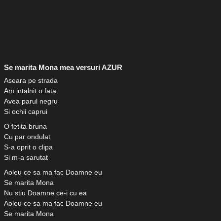
Se marita Mona mea versuri AZUR
Aseara pe strada
Am intalnit o fata
Avea parul negru
Si ochii caprui
O fetita bruna
Cu par ondulat
S-a oprit o clipa
Si m-a sarutat
Aoleu ce sa ma fac Doamne eu
Se marita Mona
Nu stiu Doamne ce-i cu ea
Aoleu ce sa ma fac Doamne eu
Se marita Mona