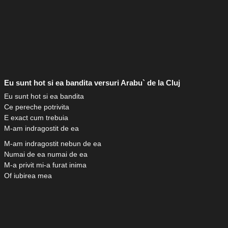
Eu sunt hot si ea bandita versuri Arabu` de la Cluj
Eu sunt hot si ea bandita
Ce pereche potrivita
E exact cum trebuia
M-am indragostit de ea
M-am indragostit nebun de ea
Numai de ea numai de ea
M-a privit mi-a furat inima
Of iubirea mea