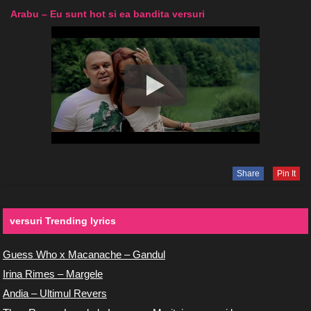
Arabu – Eu sunt hot si ea bandita versuri
Share
Pin It
versuri Trending lyrics
Guess Who x Macanache – Gandul
Irina Rimes – Margele
Andia – Ultimul Revers