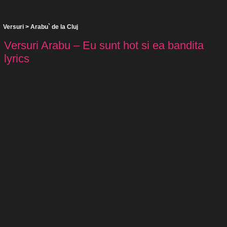
Versuri
>
Arabu` de la Cluj
Versuri Arabu – Eu sunt hot si ea bandita
lyrics