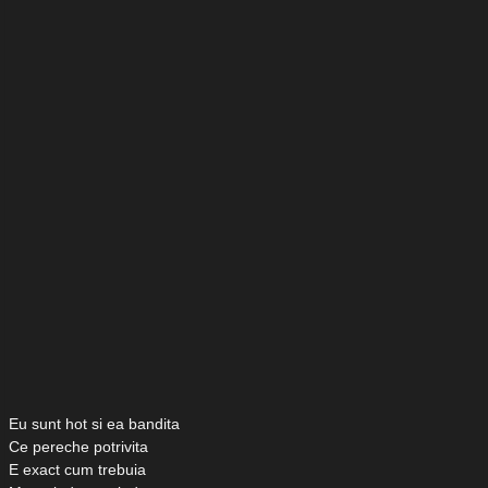
Eu sunt hot si ea bandita
Ce pereche potrivita
E exact cum trebuia