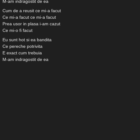
M-am indragostit de ea
Cum de a reusit ce mi-a facut
Ce mi-a facut ce mi-a facut
Prea usor in plasa i-am cazut
Ce mi-o fi facut
Eu sunt hot si ea bandita
Ce pereche potrivita
E exact cum trebuia
M-am indragostit de ea