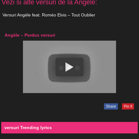
Vezi si alte versuri de la Angèle:
Versuri Angèle feat. Roméo Elvis – Tout Oublier
Angèle – Perdus versuri
Share
Pin It
versuri Trending lyrics