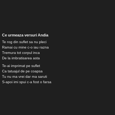
Ce urmeaza versuri Andia
Te rog din suflet sa nu pleci
Ramai cu mine c-o iau razna
Tremura tot corpul inca
De la imbratisarea asta
Te-ai imprimat pe suflet
Ca tatuajul de pe coapsa
Tu nu ma vrei dar ma saruti
S-apoi imi spui c-a fost o farsa