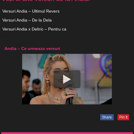
Versuri Andia – Ultimul Revers
Versuri Andia – De la Dela
Versuri Andia x Deliric – Pentru ca
Andia – Ce urmeaza versuri
Share
Pin It