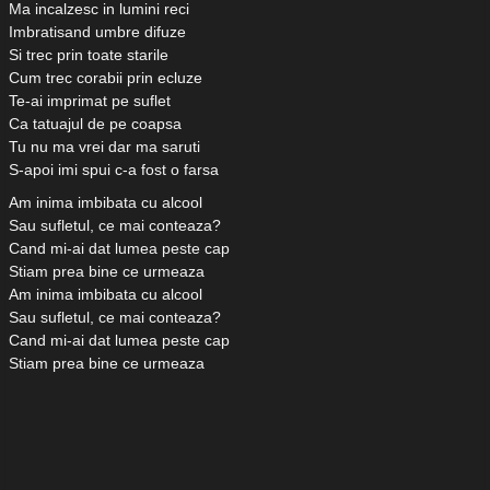
Ma incalzesc in lumini reci
Imbratisand umbre difuze
Si trec prin toate starile
Cum trec corabii prin ecluze
Te-ai imprimat pe suflet
Ca tatuajul de pe coapsa
Tu nu ma vrei dar ma saruti
S-apoi imi spui c-a fost o farsa
Am inima imbibata cu alcool
Sau sufletul, ce mai conteaza?
Cand mi-ai dat lumea peste cap
Stiam prea bine ce urmeaza
Am inima imbibata cu alcool
Sau sufletul, ce mai conteaza?
Cand mi-ai dat lumea peste cap
Stiam prea bine ce urmeaza