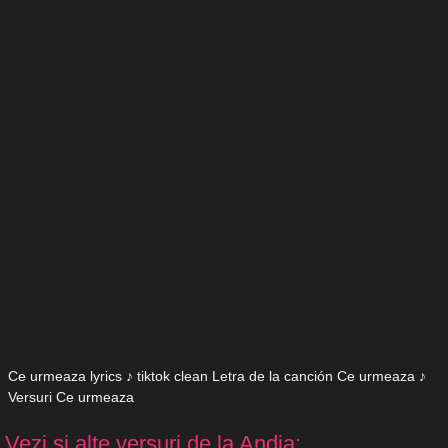
Ce urmeaza lyrics ♪ tiktok clean Letra de la canción Ce urmeaza ♪
Versuri Ce urmeaza
Vezi si alte versuri de la Andia: