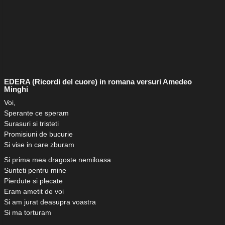
EDERA (Ricordi del cuore) in romana versuri Amedeo
Minghi
Voi,
Sperante ce speram
Surasuri si tristeti
Promisiuni de bucurie
Si vise in care zburam
Si prima mea dragoste nemiloasa
Sunteti pentru mine
Pierdute si plecate
Eram ametit de voi
Si am jurat deasupra voastra
Si ma torturam