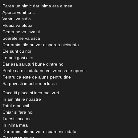
Parea un nimic dar inima era a mea
Apoi ai venit tu…
Vantul va sufla
Ploaia va ploua
Ceata ne va invalui
Soarele ne va usca
Dar amintirile nu vor disparea niciodata
Ele sunt cu noi
Le poti gasi aici
Dar asa saruturi bune dintre noi
Poate ca niciodata nu vei vrea sa te opresti
Pentru ca este de ajuns pentru tine
Sa privesti in ochii mei lucizi
Daca iti place si inca mai vrei
In amintirile noastre
Totul e posibil
Chiar si fara noi
Tu esti inca aici
In inima mea
Dar amintirile nu vor dispare niciodata