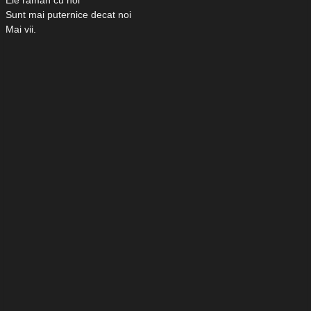
Ele raman cu noi
Sunt mai puternice decat noi
Mai vii.