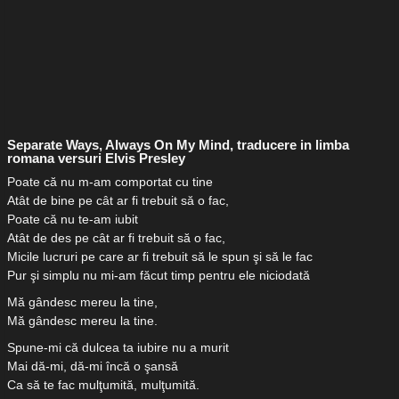
Separate Ways, Always On My Mind, traducere in limba
romana versuri Elvis Presley
Poate că nu m-am comportat cu tine
Atât de bine pe cât ar fi trebuit să o fac,
Poate că nu te-am iubit
Atât de des pe cât ar fi trebuit să o fac,
Micile lucruri pe care ar fi trebuit să le spun şi să le fac
Pur şi simplu nu mi-am făcut timp pentru ele niciodată
Mă gândesc mereu la tine,
Mă gândesc mereu la tine.
Spune-mi că dulcea ta iubire nu a murit
Mai dă-mi, dă-mi încă o şansă
Ca să te fac mulţumită, mulţumită.