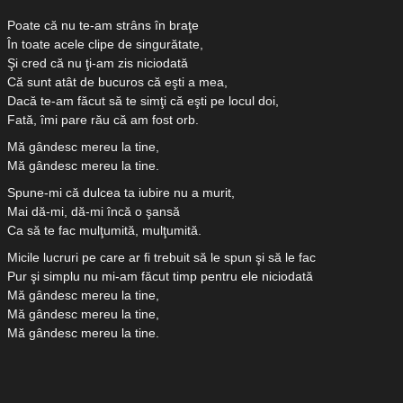
Poate că nu te-am strâns în braţe
În toate acele clipe de singurătate,
Şi cred că nu ţi-am zis niciodată
Că sunt atât de bucuros că eşti a mea,
Dacă te-am făcut să te simţi că eşti pe locul doi,
Fată, îmi pare rău că am fost orb.
Mă gândesc mereu la tine,
Mă gândesc mereu la tine.
Spune-mi că dulcea ta iubire nu a murit,
Mai dă-mi, dă-mi încă o şansă
Ca să te fac mulţumită, mulţumită.
Micile lucruri pe care ar fi trebuit să le spun şi să le fac
Pur şi simplu nu mi-am făcut timp pentru ele niciodată
Mă gândesc mereu la tine,
Mă gândesc mereu la tine,
Mă gândesc mereu la tine.