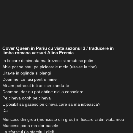
Cover Queen in Pariu cu viata sezonul 3 / traducere in
limba romana versuri Alina Eremia
In fiecare dimineata ma trezesc si amutesc putin
Abia pot sa stau pe picioarele mele (uita-te la tine)
Uita-te in oglinda si plangi
Doamne, ce faci pentru mine
Mi-am petrecut toti anii crezandu-te
Doamne, dar nu pot obtine nici o consolare!
Pe cineva oooh pe cineva
E posibil sa gasesc pe cineva care sa ma iubeasca?
Da
Muncesc din greu (munceste din greu) in fiecare zi din viata mea
Muncesc pana ma dor oasele
La sfarsitul (la sfarsitul zilei)