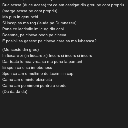
Duc acasa (duce acasa) tot ce am castigat din greu pe cont propriu
(merge acasa pe cont propriu)
Ma pun in genunchi
Si incep sa ma rog (lauda pe Dumnezeu)
Pana ce lacrimile imi curg din ochi
Doamne, pe cineva oooh pe cineva
E posibil sa gasesc pe cineva care sa ma iubeasca?
(Munceste din greu)
In fiecare zi (in fiecare zi) Incerc si incerc si incerc
Dar toata lumea vrea sa ma puna la pamant
Ei spun ca o sa innebunesc
Spun ca am o multime de lacrimi in cap
Ca nu am o minte obisnuita
Ca nu am pe nimeni pentru a crede
(Da da da da)