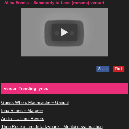
Alina Eremia – Somebody to Love (romana) versuri
Share
Pin It
versuri Trending lyrics
Guess Who x Macanache – Gandul
Irina Rimes – Margele
Andia – Ultimul Revers
Theo Rose x Leo de la Izvoare – Meritai ceva mai bun