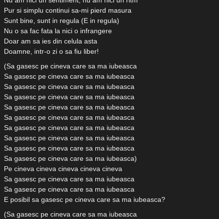
Nu am nici un sentiment, nu am nici un ritm
Pur si simplu continui sa-mi pierd masura
Sunt bine, sunt in regula (E in regula)
Nu o sa fac fata la nici o infrangere
Doar am sa ies din celula asta
Doamne, intr-o zi o sa fiu liber!
(Sa gasesc pe cineva care sa ma iubeasca
Sa gasesc pe cineva care sa ma iubeasca
Sa gasesc pe cineva care sa ma iubeasca
Sa gasesc pe cineva care sa ma iubeasca
Sa gasesc pe cineva care sa ma iubeasca
Sa gasesc pe cineva care sa ma iubeasca
Sa gasesc pe cineva care sa ma iubeasca
Sa gasesc pe cineva care sa ma iubeasca
Sa gasesc pe cineva care sa ma iubeasca
Sa gasesc pe cineva care sa ma iubeasca)
Pe cineva cineva cineva cineva cineva
Sa gasesc pe cineva care sa ma iubeasca
Sa gasesc pe cineva care sa ma iubeasca
E posibil sa gasesc pe cineva care sa ma iubeasca?
(Sa gasesc pe cineva care sa ma iubeasca