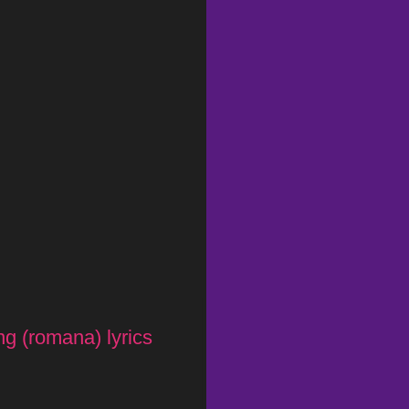
ng (romana) lyrics