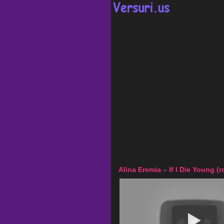
Alina Eremia – If I Die Young (