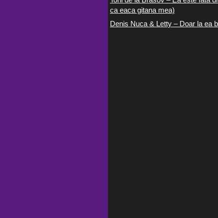
ca eaca gitana mea)
Denis Nuca & Letty – Doar la ea b