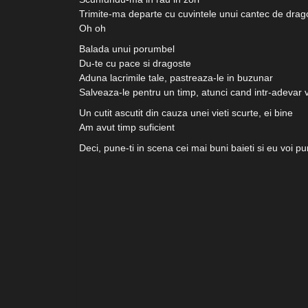
Trimite-ma departe cu cuvintele unui cantec de drag
Oh oh
Balada unui porumbel
Du-te cu pace si dragoste
Aduna lacrimile tale, pastreaza-le in buzunar
Salveaza-le pentru un timp, atunci cand intr-adevar 
Un cutit ascutit din cauza unei vieti scurte, ei bine
Am avut timp suficient
Deci, pune-ti in scena cei mai buni baieti si eu voi pu