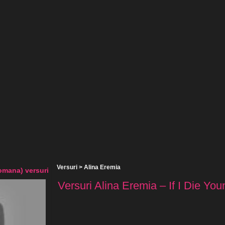
Versuri
>
Alina Eremia
romana) versuri
Versuri Alina Eremia – If I Die You