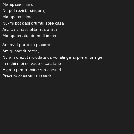
Ma apasa inima,
Nu pot rezista singura,
Ma apasa inima,
Nu-mi pot gasi drumul spre casa
Asa ca vino si elibereaza-ma,
Ma apasa atat de mult inima.
Am avut parte de placere,
Am gustat durerea,
Nu am crezut niciodata ca voi atinge aripile unui inger
In ochii mei se vede o calatorie
E greu pentru mine s-o ascund
Precum oceanul la rasarit.