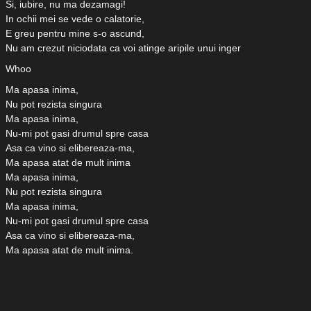
Si, iubire, nu ma dezamagi!
In ochii mei se vede o calatorie,
E greu pentru mine s-o ascund,
Nu am crezut niciodata ca voi atinge aripile unui inger
Whoo
Ma apasa inima,
Nu pot rezista singura
Ma apasa inima,
Nu-mi pot gasi drumul spre casa
Asa ca vino si elibereaza-ma,
Ma apasa atat de mult inima
Ma apasa inima,
Nu pot rezista singura
Ma apasa inima,
Nu-mi pot gasi drumul spre casa
Asa ca vino si elibereaza-ma,
Ma apasa atat de mult inima.