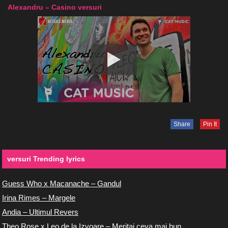
Alexandru – Casino versuri
Share
Pin It
versuri Trending lyrics
Guess Who x Macanache – Gandul
Irina Rimes – Margele
Andia – Ultimul Revers
Theo Rose x Leo de la Izvoare – Meritai ceva mai bun