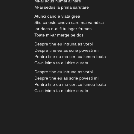
Mi-ai adus numai alinare
M-ai sedus la prima sarutare
Atunci cand e viata grea
Stiu ca este cineva care ma va ridica
Iar daca n-ai fi tu inger frumos
Toate mi-ar merge pe dos
Despre tine eu intruna as vorbi
Despre tine eu as scrie povesti mii
Pentru tine eu ma cert cu lumea toata
Ca-n inima ta e iubire curata
Despre tine eu intruna as vorbi
Despre tine eu as scrie povesti mii
Pentru tine eu ma cert cu lumea toata
Ca-n inima ta e iubire curata