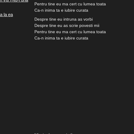
Pentru tine eu ma cert cu lumea toata
Ca-n inima ta e iubire curata
a la ea
Despre tine eu intruna as vorbi
Despre tine eu as scrie povesti mii
Pentru tine eu ma cert cu lumea toata
Ca-n inima ta e iubire curata