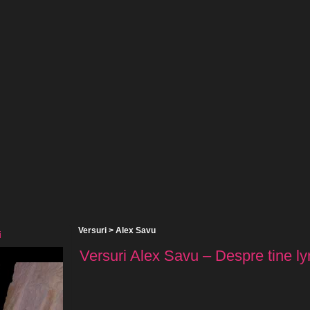
Versuri
>
Alex Savu
i
Versuri Alex Savu – Despre tine ly