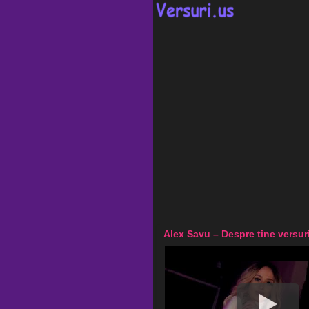
Alex Savu – Despre tine versur