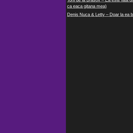
ca eaca gitana mea)
Denis Nuca & Letty – Doar la ea b