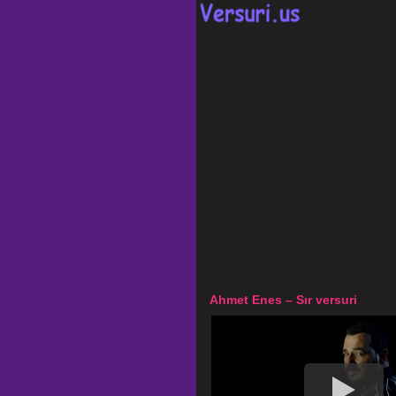
Ahmet Enes – Sır versuri