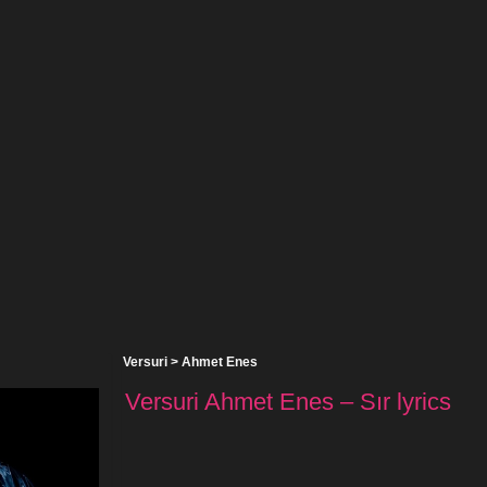
Versuri
>
Ahmet Enes
Versuri Ahmet Enes – Sır lyrics