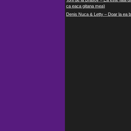
ca eaca gitana mea)
Denis Nuca & Letty – Doar la ea b