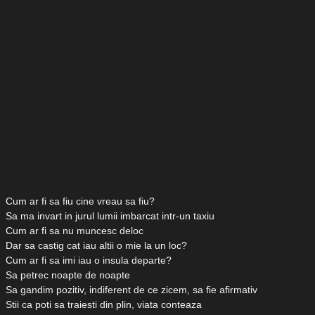
Cum ar fi sa fiu cine vreau sa fiu?
Sa ma invart in jurul lumii imbarcat intr-un taxiu
Cum ar fi sa nu muncesc deloc
Dar sa castig cat iau altii o mie la un loc?
Cum ar fi sa imi iau o insula departe?
Sa petrec noapte de noapte
Sa gandim pozitiv, indiferent de ce zicem, sa fie afirmativ
Stii ca poti sa traiesti din plin, viata conteaza