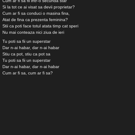
Cum ar fi sa fii intr-o secunda star
Si la tot ce ai visat sa devii proprietar?
Cum ar fi sa conduci o masina fina,
Atat de fina ca prezenta feminina?
Stii ca poti face totul atata timp cat speri
Nu mai conteaza nici ziua de ieri
Tu poti sa fii un superstar
Dar n-ai habar, dar n-ai habar
Stiu ca pot, stiu ca pot sa
Tu poti sa fii un superstar
Dar n-ai habar, dar n-ai habar
Cum ar fi sa, cum ar fi sa?