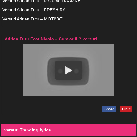
Versuri Adrian Tutu – Iarta-ma DOAMNE
Versuri Adrian Tutu – FRESH RAU
Versuri Adrian Tutu – MOTIVAT
Adrian Tutu Feat Nicola – Cum ar fi ? versuri
Share
Pin It
versuri Trending lyrics