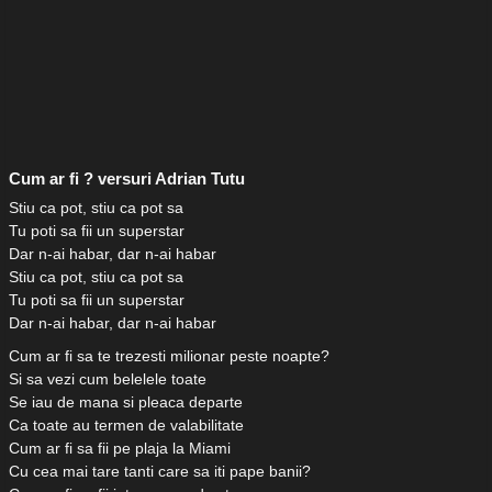
Cum ar fi ? versuri Adrian Tutu
Stiu ca pot, stiu ca pot sa
Tu poti sa fii un superstar
Dar n-ai habar, dar n-ai habar
Stiu ca pot, stiu ca pot sa
Tu poti sa fii un superstar
Dar n-ai habar, dar n-ai habar
Cum ar fi sa te trezesti milionar peste noapte?
Si sa vezi cum belelele toate
Se iau de mana si pleaca departe
Ca toate au termen de valabilitate
Cum ar fi sa fii pe plaja la Miami
Cu cea mai tare tanti care sa iti pape banii?