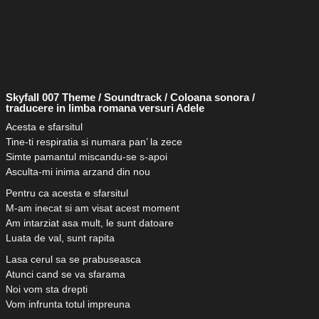
Skyfall 007 Theme / Soundtrack / Coloana sonora /
traducere in limba romana versuri Adele
Acesta e sfarsitul
Tine-ti respiratia si numara pan’ la zece
Simte pamantul miscandu-se s-apoi
Asculta-mi inima arzand din nou
Pentru ca acesta e sfarsitul
M-am inecat si am visat acest moment
Am intarziat asa mult, le sunt datoare
Luata de val, sunt rapita
Lasa cerul sa se prabuseasca
Atunci cand se va sfarama
Noi vom sta drepti
Vom infrunta totul impreuna