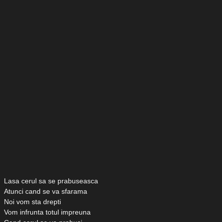
Lasa cerul sa se prabuseasca
Atunci cand se va sfarama
Noi vom sta drepti
Vom infrunta totul impreuna