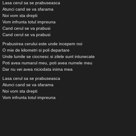
Lasa cerul sa se prabuseasca
Atunci cand se va sfarama
Noi vom sta drepti
Vom infrunta totul impreuna
Cand cerul se va prabusi
Cand cerul se va prabusi
Prabusirea cerului este unde incepem noi
O mie de kilometri si poli departare
Unde lumile se ciocnesc si zilele sunt intunecate
Poti avea numarul meu, poti avea numele meu
Dar nu vei avea niciodata inima mea
Lasa cerul sa se prabuseasca
Atunci cand se va sfarama
Noi vom sta drepti
Vom infrunta totul impreuna