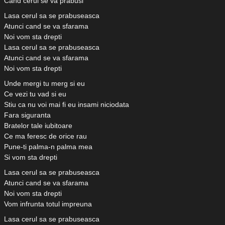
Cand cerul se va prabusi
Lasa cerul sa se prabuseasca
Atunci cand se va sfarama
Noi vom sta drepti
Lasa cerul sa se prabuseasca
Atunci cand se va sfarama
Noi vom sta drepti
Unde mergi tu merg si eu
Ce vezi tu vad si eu
Stiu ca nu voi mai fi eu insami niciodata
Fara siguranta
Bratelor tale iubitoare
Ce ma feresc de orice rau
Pune-ti palma-n palma mea
Si vom sta drepti
Lasa cerul sa se prabuseasca
Atunci cand se va sfarama
Noi vom sta drepti
Vom infrunta totul impreuna
Lasa cerul sa se prabuseasca