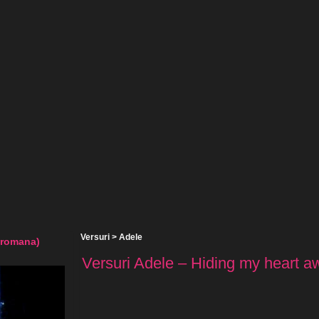
Versuri
>
Adele
(romana)
Versuri Adele – Hiding my heart a