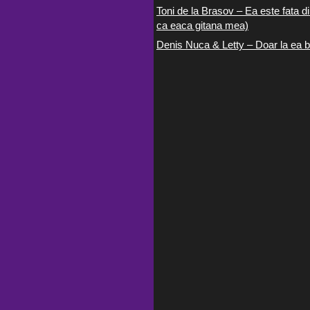
Toni de la Brasov – Ea este fata di
ca eaca gitana mea)
Denis Nuca & Letty – Doar la ea b