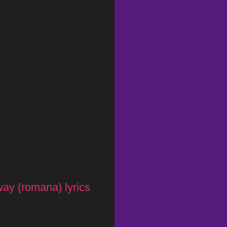
way (romana) lyrics