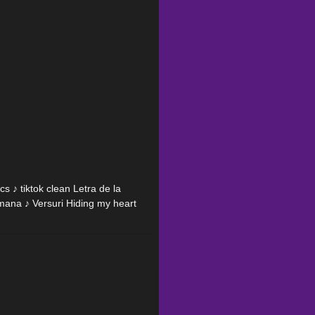
s ♪ tiktok clean Letra de la
mana ♪ Versuri Hiding my heart