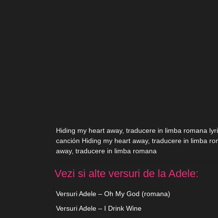
Hiding my heart away, traducere in limba romana lyric
canción Hiding my heart away, traducere in limba ro
away, traducere in limba romana
Vezi si alte versuri de la Adele:
Versuri Adele – Oh My God (romana)
Versuri Adele – I Drink Wine