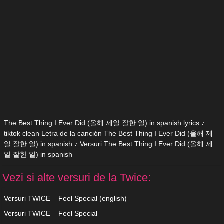
The Best Thing I Ever Did (올해 제일 잘한 일) in spanish lyrics ♪
tiktok clean Letra de la canción The Best Thing I Ever Did (올해 제
일 잘한 일) in spanish ♪ Versuri The Best Thing I Ever Did (올해 제
일 잘한 일) in spanish
Vezi si alte versuri de la Twice:
Versuri TWICE – Feel Special (english)
Versuri TWICE – Feel Special