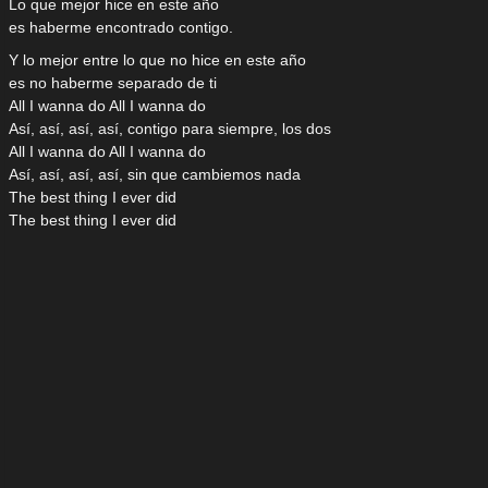
Lo que mejor hice en este año
es haberme encontrado contigo.
Y lo mejor entre lo que no hice en este año
es no haberme separado de ti
All I wanna do All I wanna do
Así, así, así, así, contigo para siempre, los dos
All I wanna do All I wanna do
Así, así, así, así, sin que cambiemos nada
The best thing I ever did
The best thing I ever did