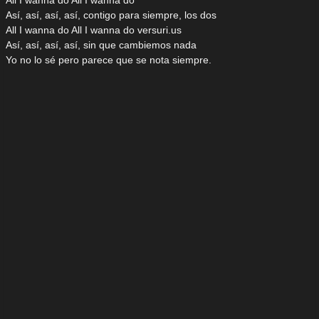
All I wanna do All I wanna do
Así, así, así, así, contigo para siempre, los dos
All I wanna do All I wanna do versuri.us
Así, así, así, así, sin que cambiemos nada
Yo no lo sé pero parece que se nota siempre.