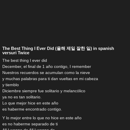
The Best Thing I Ever Did (올해 제일 잘한 일) in spanish
versuri Twice
The best thing I ever did
December, el final de 1 año contigo, I remember
Nuestros recuerdos se acumulan como la nieve
y muchas palabras para ti dan vueltas en mi cabeza
y tiemblo
Diciembre siempre fue solitario y melancólico
ya no es tan solitario.
Lo que mejor hice en este año
es haberme encontrado contigo.
Y lo mejor entre lo que no hice en este año
es no haberme separado de ti